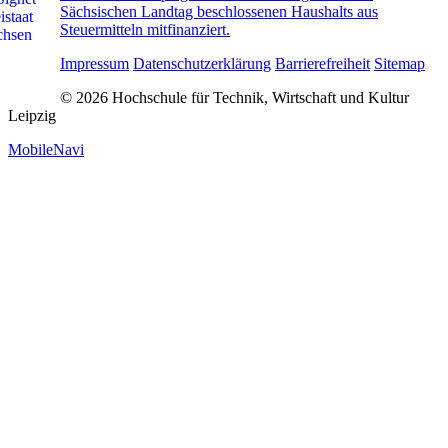
Sächsischen Landtag beschlossenen Haushalts aus
Steuermitteln mitfinanziert.
Impressum
Datenschutzerklärung
Barrierefreiheit
Sitemap
© 2026 Hochschule für Technik, Wirtschaft und Kultur
Leipzig
MobileNavi