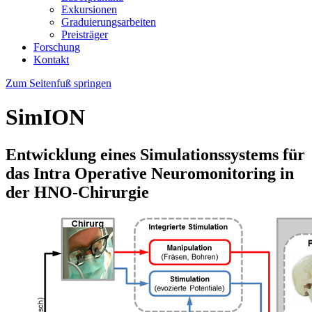
Exkursionen
Graduierungsarbeiten
Preisträger
Forschung
Kontakt
Zum Seitenfuß springen
SimION
Entwicklung eines Simulationssystems für
das Intra Operative Neuromonitoring in
der HNO-Chirurgie