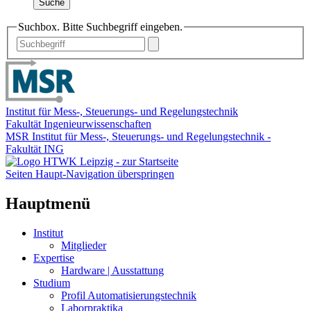
Suche
Suchbox. Bitte Suchbegriff eingeben.
Institut für Mess-, Steuerungs- und Regelungstechnik
Fakultät Ingenieurwissenschaften
MSR Institut für Mess-, Steuerungs- und Regelungstechnik -
Fakultät ING
Seiten Haupt-Navigation überspringen
Hauptmenü
Institut
Mitglieder
Expertise
Hardware | Ausstattung
Studium
Profil Automatisierungstechnik
Laborpraktika