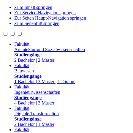
Zum Inhalt springen
Zur Service-Navigation springen
Zur Seiten Haupt-Navigation springen
Zum Seitenfuß springen
Fakultät
Architektur und Sozialwissenschaften
Studiengänge
2 Bachelor | 2 Master
Fakultät
Bauwesen
Studiengänge
1 Bachelor | 3 Master | 1 Diplom
Fakultät
Ingenieurwissenschaften
Studiengänge
4 Bachelor | 3 Master
Fakultät
Digitale Transformation
Studiengänge
2 Bachelor | 1 Master
Fakultät