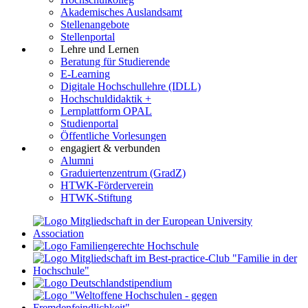
Akademisches Auslandsamt
Stellenangebote
Stellenportal
Lehre und Lernen
Beratung für Studierende
E-Learning
Digitale Hochschullehre (IDLL)
Hochschuldidaktik +
Lernplattform OPAL
Studienportal
Öffentliche Vorlesungen
engagiert & verbunden
Alumni
Graduiertenzentrum (GradZ)
HTWK-Förderverein
HTWK-Stiftung