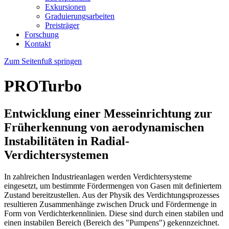
Exkursionen
Graduierungsarbeiten
Preisträger
Forschung
Kontakt
Zum Seitenfuß springen
PROTurbo
Entwicklung einer Messeinrichtung zur
Früherkennung von aerodynamischen
Instabilitäten in Radial-
Verdichtersystemen
In zahlreichen Industrieanlagen werden Verdichtersysteme
eingesetzt, um bestimmte Fördermengen von Gasen mit definiertem
Zustand bereitzustellen. Aus der Physik des Verdichtungsprozesses
resultieren Zusammenhänge zwischen Druck und Fördermenge in
Form von Verdichterkennlinien. Diese sind durch einen stabilen und
einen instabilen Bereich (Bereich des "Pumpens") gekennzeichnet.