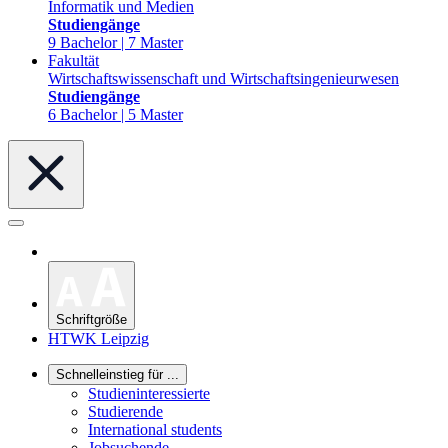
Informatik und Medien
Studiengänge
9 Bachelor | 7 Master
Fakultät
Wirtschaftswissenschaft und Wirtschaftsingenieurwesen
Studiengänge
6 Bachelor | 5 Master
Schriftgröße
HTWK Leipzig
Schnelleinstieg für ...
Studieninteressierte
Studierende
International students
Jobsuchende