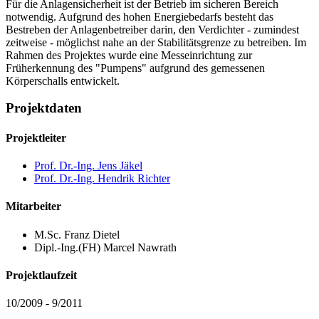
Für die Anlagensicherheit ist der Betrieb im sicheren Bereich
notwendig. Aufgrund des hohen Energiebedarfs besteht das
Bestreben der Anlagenbetreiber darin, den Verdichter - zumindest
zeitweise - möglichst nahe an der Stabilitätsgrenze zu betreiben. Im
Rahmen des Projektes wurde eine Messeinrichtung zur
Früherkennung des "Pumpens" aufgrund des gemessenen
Körperschalls entwickelt.
Projektdaten
Projektleiter
Prof. Dr.-Ing. Jens Jäkel
Prof. Dr.-Ing. Hendrik Richter
Mitarbeiter
M.Sc. Franz Dietel
Dipl.-Ing.(FH) Marcel Nawrath
Projektlaufzeit
10/2009 - 9/2011