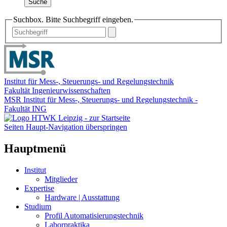
Suche
Suchbox. Bitte Suchbegriff eingeben.
Institut für Mess-, Steuerungs- und Regelungstechnik
Fakultät Ingenieurwissenschaften
MSR Institut für Mess-, Steuerungs- und Regelungstechnik -
Fakultät ING
Seiten Haupt-Navigation überspringen
Hauptmenü
Institut
Mitglieder
Expertise
Hardware | Ausstattung
Studium
Profil Automatisierungstechnik
Laborpraktika