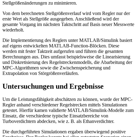
Stellgrößenänderungen zu minimieren.
Von dem berechneten Stellgrößenverlauf wird vom Regler nur der
erste Wert als Stellgröße ausgegeben. Anschließend wird der
gesamte Vorgang im nächsten Taktschritt auf Basis neuer Messwerte
wiederholt.
Die Implementierung des Reglers unter MATLAB/Simulink basiert
auf eigens entwickelten MATLAB-Function-Blöcken. Diese
werden mit fester Taktzeit aufgerufen und führen die gesamten
Berechnungen aus. Dies umfasst beispielsweise die Linearisierung
und Diskretisierung des Regelstreckenmodells, die Abarbeitung der
MPC-Algorithmen sowie die Zwischenspeicherung und
Extrapolation von Störgrößenverläufen.
Untersuchungen und Ergebnisse
Um die Leistungsfähigkeit abschätzen zu können, wurde der MPC-
Regler anhand verschiedener Regelstrecken mittels Simulationen
getestet. Hierfür kamen validierte MATLAB/Simulink-Modelle zum
Einsatz, die verschiedene typische Einsatzbereiche von
Turboverdichtern abdecken, wie z. B. als Ethanverdichter.
Die durchgeführten Simulationen ergaben überwiegend positive