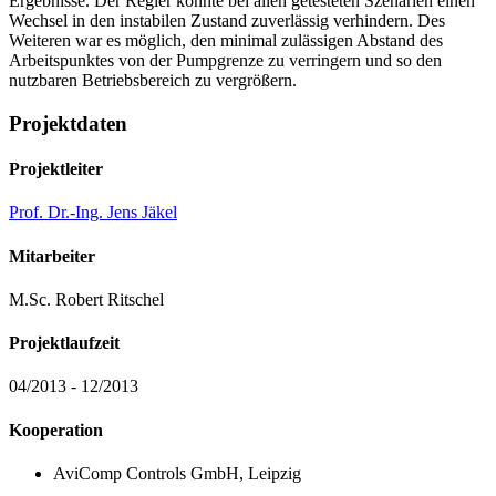
Ergebnisse. Der Regler konnte bei allen getesteten Szenarien einen
Wechsel in den instabilen Zustand zuverlässig verhindern. Des
Weiteren war es möglich, den minimal zulässigen Abstand des
Arbeitspunktes von der Pumpgrenze zu verringern und so den
nutzbaren Betriebsbereich zu vergrößern.
Projektdaten
Projektleiter
Prof. Dr.-Ing. Jens Jäkel
Mitarbeiter
M.Sc. Robert Ritschel
Projektlaufzeit
04/2013 - 12/2013
Kooperation
AviComp Controls GmbH, Leipzig