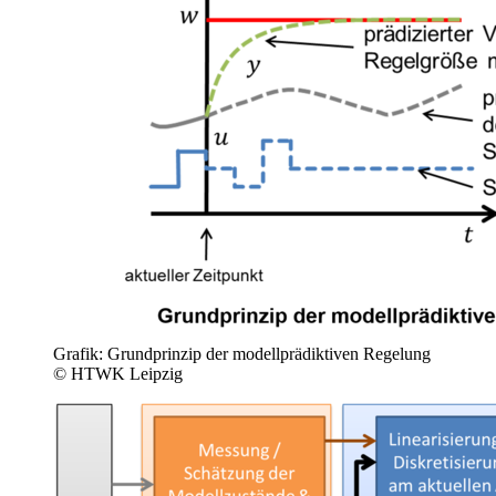
Grafik: Grundprinzip der modellprädiktiven Regelung
© HTWK Leipzig