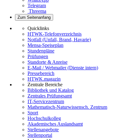
Telegram
Threema
Zum Seitenanfang
Quicklinks
HTWK-Telefonverzeichnis
Notfall (Unfall, Brand, Havarie)
Mensa-Speiseplan
Stundenpläne
Prüfungen
Standorte & Anreise
E-Mail / Webmailer (Dienste intern)
Pressebereich
HTWK.magazin
Zentrale Bereiche
Bibliothek und Katalog
Zentrales Prüfungsamt
IT-Servicezentrum
Mathematisch-Naturwissensch. Zentrum
Sport
Hochschulkolleg
Akademisches Auslandsamt
Stellenangebote
Stellenportal