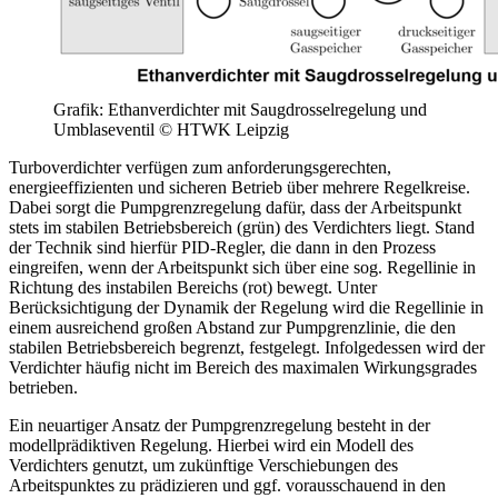
Grafik: Ethanverdichter mit Saugdrosselregelung und
Umblaseventil © HTWK Leipzig
Turboverdichter verfügen zum anforderungsgerechten,
energieeffizienten und sicheren Betrieb über mehrere Regelkreise.
Dabei sorgt die Pumpgrenzregelung dafür, dass der Arbeitspunkt
stets im stabilen Betriebsbereich (grün) des Verdichters liegt. Stand
der Technik sind hierfür PID-Regler, die dann in den Prozess
eingreifen, wenn der Arbeitspunkt sich über eine sog. Regellinie in
Richtung des instabilen Bereichs (rot) bewegt. Unter
Berücksichtigung der Dynamik der Regelung wird die Regellinie in
einem ausreichend großen Abstand zur Pumpgrenzlinie, die den
stabilen Betriebsbereich begrenzt, festgelegt. Infolgedessen wird der
Verdichter häufig nicht im Bereich des maximalen Wirkungsgrades
betrieben.
Ein neuartiger Ansatz der Pumpgrenzregelung besteht in der
modellprädiktiven Regelung. Hierbei wird ein Modell des
Verdichters genutzt, um zukünftige Verschiebungen des
Arbeitspunktes zu prädizieren und ggf. vorausschauend in den