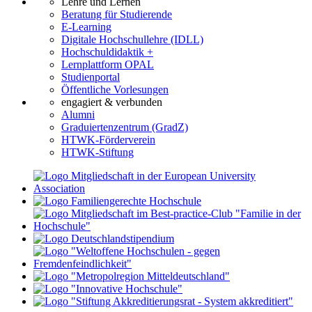
Lehre und Lernen
Beratung für Studierende
E-Learning
Digitale Hochschullehre (IDLL)
Hochschuldidaktik +
Lernplattform OPAL
Studienportal
Öffentliche Vorlesungen
engagiert & verbunden
Alumni
Graduiertenzentrum (GradZ)
HTWK-Förderverein
HTWK-Stiftung