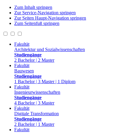
Zum Inhalt springen
Zur Service-Navigation springen
Zur Seiten Haupt-Navigation springen
Zum Seitenfuß springen
Fakultät
Architektur und Sozialwissenschaften
Studiengänge
2 Bachelor | 2 Master
Fakultät
Bauwesen
Studiengänge
1 Bachelor | 3 Master | 1 Diplom
Fakultät
Ingenieurwissenschaften
Studiengänge
4 Bachelor | 3 Master
Fakultät
Digitale Transformation
Studiengänge
2 Bachelor | 1 Master
Fakultät