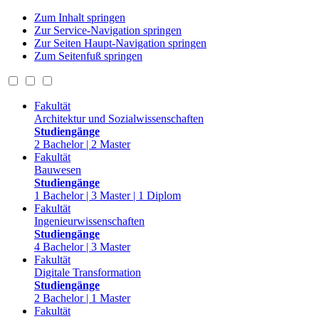
Zum Inhalt springen
Zur Service-Navigation springen
Zur Seiten Haupt-Navigation springen
Zum Seitenfuß springen
Fakultät
Architektur und Sozialwissenschaften
Studiengänge
2 Bachelor | 2 Master
Fakultät
Bauwesen
Studiengänge
1 Bachelor | 3 Master | 1 Diplom
Fakultät
Ingenieurwissenschaften
Studiengänge
4 Bachelor | 3 Master
Fakultät
Digitale Transformation
Studiengänge
2 Bachelor | 1 Master
Fakultät