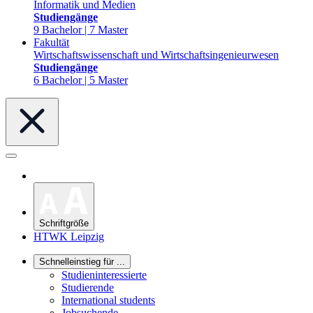
Informatik und Medien
Studiengänge
9 Bachelor | 7 Master
Fakultät
Wirtschaftswissenschaft und Wirtschaftsingenieurwesen
Studiengänge
6 Bachelor | 5 Master
Schriftgröße
HTWK Leipzig
Schnelleinstieg für ...
Studieninteressierte
Studierende
International students
Jobsuchende