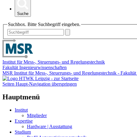
Suche
Suchbox. Bitte Suchbegriff eingeben.
Institut für Mess-, Steuerungs- und Regelungstechnik
Fakultät Ingenieurwissenschaften
MSR Institut für Mess-, Steuerungs- und Regelungstechnik - Fakultä
Seiten Haupt-Navigation überspringen
Hauptmenü
Institut
Mitglieder
Expertise
Hardware | Ausstattung
Studium