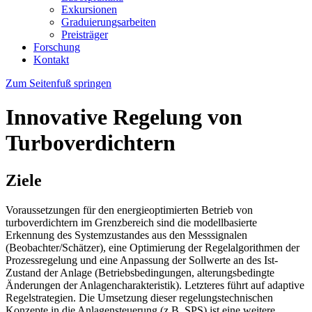
Exkursionen
Graduierungsarbeiten
Preisträger
Forschung
Kontakt
Zum Seitenfuß springen
Innovative Regelung von
Turboverdichtern
Ziele
Voraussetzungen für den energieoptimierten Betrieb von
turboverdichtern im Grenzbereich sind die modellbasierte
Erkennung des Systemzustandes aus den Messsignalen
(Beobachter/Schätzer), eine Optimierung der Regelalgorithmen der
Prozessregelung und eine Anpassung der Sollwerte an des Ist-
Zustand der Anlage (Betriebsbedingungen, alterungsbedingte
Änderungen der Anlagencharakteristik). Letzteres führt auf adaptive
Regelstrategien. Die Umsetzung dieser regelungstechnischen
Konzepte in die Anlagensteuerung (z.B. SPS) ist eine weitere