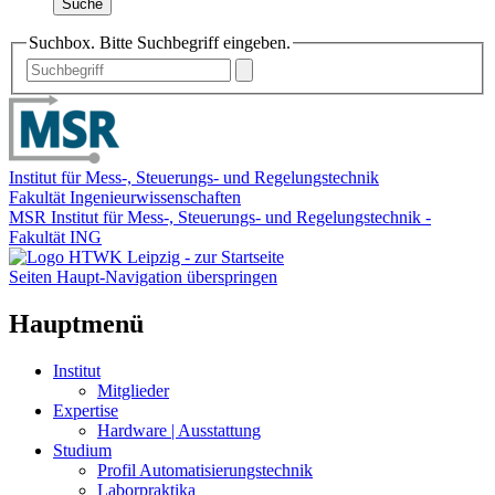
Suche
Suchbox. Bitte Suchbegriff eingeben.
Institut für Mess-, Steuerungs- und Regelungstechnik
Fakultät Ingenieurwissenschaften
MSR Institut für Mess-, Steuerungs- und Regelungstechnik -
Fakultät ING
Seiten Haupt-Navigation überspringen
Hauptmenü
Institut
Mitglieder
Expertise
Hardware | Ausstattung
Studium
Profil Automatisierungstechnik
Laborpraktika