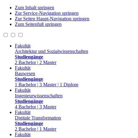
Zum Inhalt springen
Zur Service-Navigation springen
Zur Seiten Haupt-Navigation springen
Zum Seitenfuß springen
Fakultät
Architektur und Sozialwissenschaften
Studiengänge
2 Bachelor | 2 Master
Fakultät
Bauwesen
Studiengänge
1 Bachelor | 3 Master | 1 Diplom
Fakultät
Ingenieurwissenschaften
Studiengänge
4 Bachelor | 3 Master
Fakultät
Digitale Transformation
Studiengänge
2 Bachelor | 1 Master
Fakultät