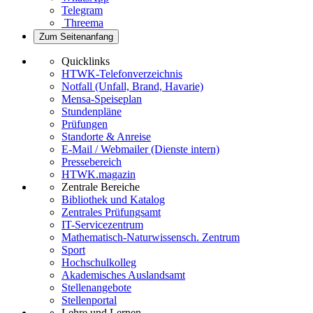
Telegram
Threema
Zum Seitenanfang
Quicklinks
HTWK-Telefonverzeichnis
Notfall (Unfall, Brand, Havarie)
Mensa-Speiseplan
Stundenpläne
Prüfungen
Standorte & Anreise
E-Mail / Webmailer (Dienste intern)
Pressebereich
HTWK.magazin
Zentrale Bereiche
Bibliothek und Katalog
Zentrales Prüfungsamt
IT-Servicezentrum
Mathematisch-Naturwissensch. Zentrum
Sport
Hochschulkolleg
Akademisches Auslandsamt
Stellenangebote
Stellenportal
Lehre und Lernen