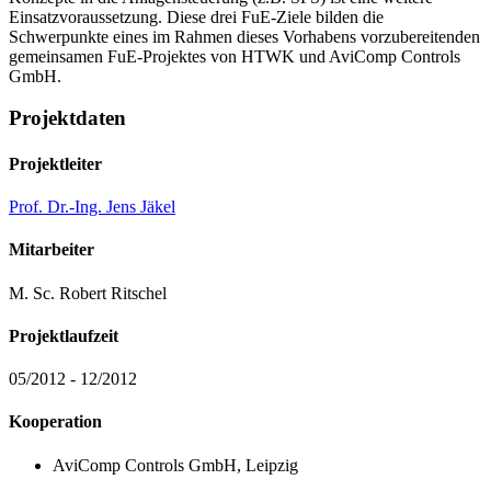
Einsatzvoraussetzung. Diese drei FuE-Ziele bilden die
Schwerpunkte eines im Rahmen dieses Vorhabens vorzubereitenden
gemeinsamen FuE-Projektes von HTWK und AviComp Controls
GmbH.
Projektdaten
Projektleiter
Prof. Dr.-Ing. Jens Jäkel
Mitarbeiter
M. Sc. Robert Ritschel
Projektlaufzeit
05/2012 - 12/2012
Kooperation
AviComp Controls GmbH, Leipzig