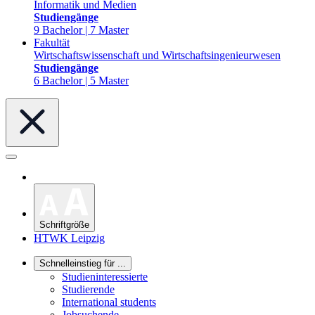
Informatik und Medien
Studiengänge
9 Bachelor | 7 Master
Fakultät
Wirtschaftswissenschaft und Wirtschaftsingenieurwesen
Studiengänge
6 Bachelor | 5 Master
Schriftgröße
HTWK Leipzig
Schnelleinstieg für ...
Studieninteressierte
Studierende
International students
Jobsuchende