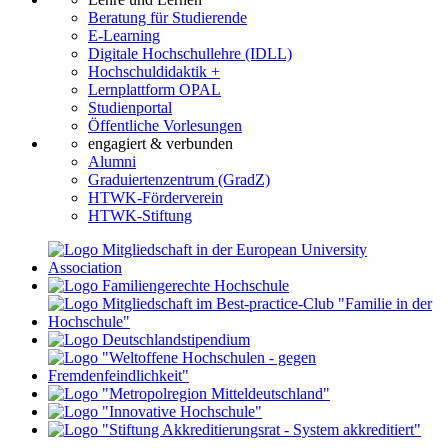
Beratung für Studierende
E-Learning
Digitale Hochschullehre (IDLL)
Hochschuldidaktik +
Lernplattform OPAL
Studienportal
Öffentliche Vorlesungen
engagiert & verbunden
Alumni
Graduiertenzentrum (GradZ)
HTWK-Förderverein
HTWK-Stiftung