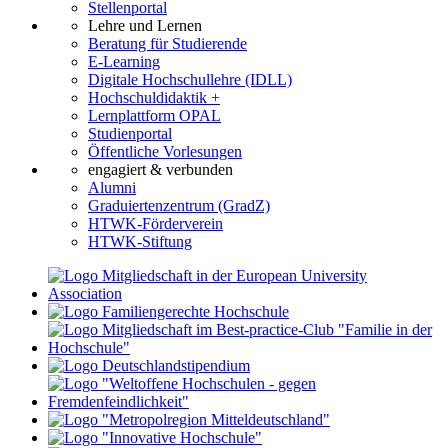
Stellenportal
Lehre und Lernen
Beratung für Studierende
E-Learning
Digitale Hochschullehre (IDLL)
Hochschuldidaktik +
Lernplattform OPAL
Studienportal
Öffentliche Vorlesungen
engagiert & verbunden
Alumni
Graduiertenzentrum (GradZ)
HTWK-Förderverein
HTWK-Stiftung