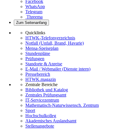
Facebook
WhatsApp
Telegram
Threema
Zum Seitenanfang
Quicklinks
HTWK-Telefonverzeichnis
Notfall (Unfall, Brand, Havarie)
Mensa-Speiseplan
Stundenpläne
Prüfungen
Standorte & Anreise
E-Mail / Webmailer (Dienste intern)
Pressebereich
HTWK.magazin
Zentrale Bereiche
Bibliothek und Katalog
Zentrales Prüfungsamt
IT-Servicezentrum
Mathematisch-Naturwissensch. Zentrum
Sport
Hochschulkolleg
Akademisches Auslandsamt
Stellenangebote