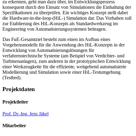
zu erkennen, geht man dazu über, im Entwicklungsprozess
konsequent durch den Einsatz von Simulationen die Einhaltung der
Spezifikationen zu überprüfen. Ein wichtiges Konzept stellt dabei
die Hardware-in-the-loop-(HiL-) Simulation dar. Das Vorhaben soll
zur Etablierung des HiL-Konzepts als Standardwerkzeug im
Engineering von Automatisierungssystemen beitragen.
Das FuE-Gesamtziel besteht zum einen im Aufbau eines
Vorgehensmodells für die Anwendung des HiL-Konzepts in der
Entwicklung von Automatisierungslösungen für
verfahrenstechnische Systeme (am Beispiel von Verdichter- und
Turbinenanlagen), zum anderen in der prototypischen Entwicklung
einer Werkzeugkette für die effiziente, weitgehend automatisierte
Modellierung und Simulation sowie einer HiL-Testumgebung
(Testbed).
Projektdaten
Projektleiter
Prof. Dr.-Ing. Jens Jäkel
Mitarbeiter