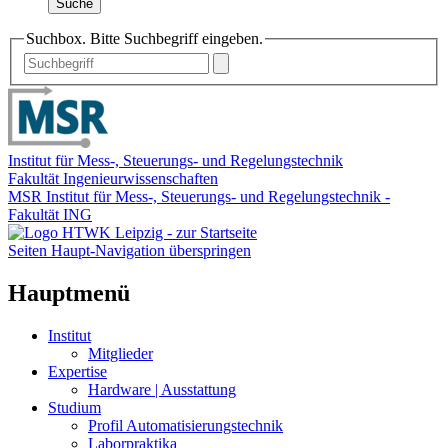
Suche
Suchbox. Bitte Suchbegriff eingeben.
Institut für Mess-, Steuerungs- und Regelungstechnik
Fakultät Ingenieurwissenschaften
MSR Institut für Mess-, Steuerungs- und Regelungstechnik -
Fakultät ING
Seiten Haupt-Navigation überspringen
Hauptmenü
Institut
Mitglieder
Expertise
Hardware | Ausstattung
Studium
Profil Automatisierungstechnik
Laborpraktika