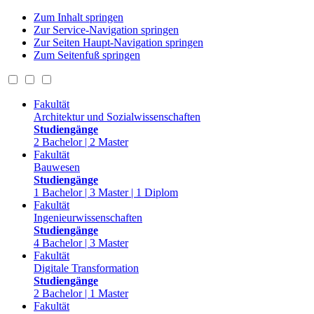
Zum Inhalt springen
Zur Service-Navigation springen
Zur Seiten Haupt-Navigation springen
Zum Seitenfuß springen
Fakultät
Architektur und Sozialwissenschaften
Studiengänge
2 Bachelor | 2 Master
Fakultät
Bauwesen
Studiengänge
1 Bachelor | 3 Master | 1 Diplom
Fakultät
Ingenieurwissenschaften
Studiengänge
4 Bachelor | 3 Master
Fakultät
Digitale Transformation
Studiengänge
2 Bachelor | 1 Master
Fakultät