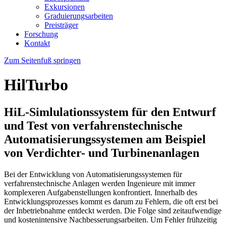
Exkursionen
Graduierungsarbeiten
Preisträger
Forschung
Kontakt
Zum Seitenfuß springen
HilTurbo
HiL-Simlulationssystem für den Entwurf
und Test von verfahrenstechnische
Automatisierungssystemen am Beispiel
von Verdichter- und Turbinenanlagen
Bei der Entwicklung von Automatisierungssystemen für
verfahrenstechnische Anlagen werden Ingenieure mit immer
komplexeren Aufgabenstellungen konfrontiert. Innerhalb des
Entwicklungsprozesses kommt es darum zu Fehlern, die oft erst bei
der Inbetriebnahme entdeckt werden. Die Folge sind zeitaufwendige
und kostenintensive Nachbesserungsarbeiten. Um Fehler frühzeitig