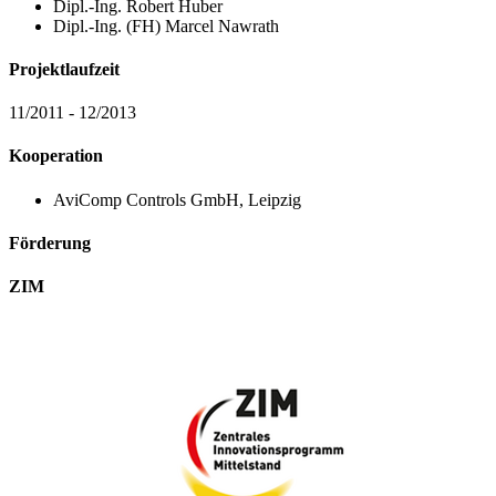
Dipl.-Ing. Robert Huber
Dipl.-Ing. (FH) Marcel Nawrath
Projektlaufzeit
11/2011 - 12/2013
Kooperation
AviComp Controls GmbH, Leipzig
Förderung
ZIM