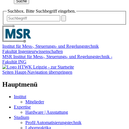
Suche
Suchbox. Bitte Suchbegriff eingeben.
Institut für Mess-, Steuerungs- und Regelungstechnik
Fakultät Ingenieurwissenschaften
MSR Institut für Mess-, Steuerungs- und Regelungstechnik -
Fakultät ING
Seiten Haupt-Navigation überspringen
Hauptmenü
Institut
Mitglieder
Expertise
Hardware | Ausstattung
Studium
Profil Automatisierungstechnik
Laborpraktika