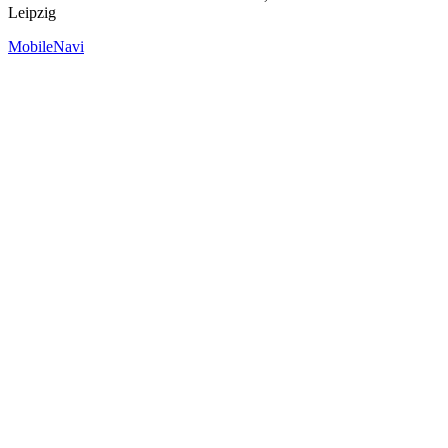
Leipzig
MobileNavi