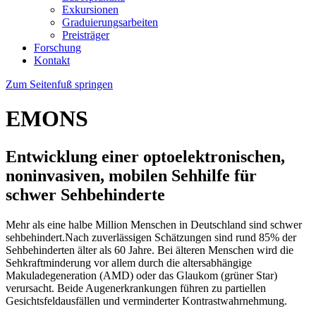
Exkursionen
Graduierungsarbeiten
Preisträger
Forschung
Kontakt
Zum Seitenfuß springen
EMONS
Entwicklung einer optoelektronischen,
noninvasiven, mobilen Sehhilfe für
schwer Sehbehinderte
Mehr als eine halbe Million Menschen in Deutschland sind schwer
sehbehindert.Nach zuverlässigen Schätzungen sind rund 85% der
Sehbehinderten älter als 60 Jahre. Bei älteren Menschen wird die
Sehkraftminderung vor allem durch die altersabhängige
Makuladegeneration (AMD) oder das Glaukom (grüner Star)
verursacht. Beide Augenerkrankungen führen zu partiellen
Gesichtsfeldausfällen und verminderter Kontrastwahrnehmung.