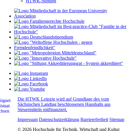
HTWK-Stiftung
Die HTWK Leipzig wird auf Grundlage des vom
Sächsischen Landtag beschlossenen Haushalts aus
Steuermitteln mitfinanziert.
Impressum
Datenschutzerklärung
Barrierefreiheit
Sitemap
© 2026 Hochschule für Technik, Wirtschaft und Kultur