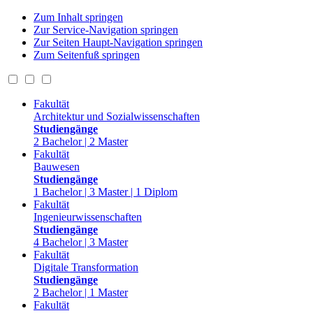
Zum Inhalt springen
Zur Service-Navigation springen
Zur Seiten Haupt-Navigation springen
Zum Seitenfuß springen
Fakultät
Architektur und Sozialwissenschaften
Studiengänge
2 Bachelor | 2 Master
Fakultät
Bauwesen
Studiengänge
1 Bachelor | 3 Master | 1 Diplom
Fakultät
Ingenieurwissenschaften
Studiengänge
4 Bachelor | 3 Master
Fakultät
Digitale Transformation
Studiengänge
2 Bachelor | 1 Master
Fakultät