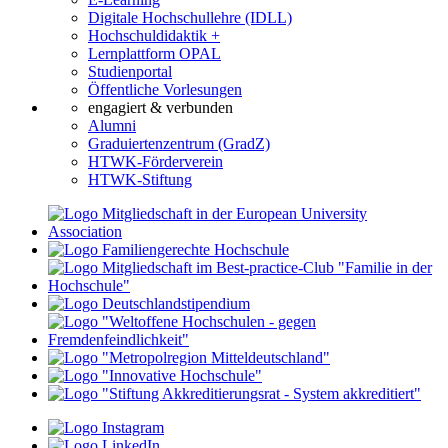
Digitale Hochschullehre (IDLL)
Hochschuldidaktik +
Lernplattform OPAL
Studienportal
Öffentliche Vorlesungen
engagiert & verbunden
Alumni
Graduiertenzentrum (GradZ)
HTWK-Förderverein
HTWK-Stiftung