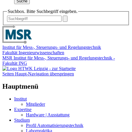
Suche
Suchbox. Bitte Suchbegriff eingeben.
Institut für Mess-, Steuerungs- und Regelungstechnik
Fakultät Ingenieurwissenschaften
MSR Institut für Mess-, Steuerungs- und Regelungstechnik -
Fakultät ING
Seiten Haupt-Navigation überspringen
Hauptmenü
Institut
Mitglieder
Expertise
Hardware | Ausstattung
Studium
Profil Automatisierungstechnik
Laborpraktika