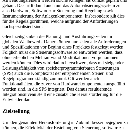
Anwendungsfeldern werden solche Anlagen als Unikat geplant und
gebaut. Das trifft damit auch auf das Automatisierungssystem zu –
also Hardware, Software zur Steuerung und Regelung sowie
Instrumentierung der Anlagenkomponenten. Insbesondere gilt dies
für die Regelalgorithmen, welche aufgrund der Anforderungen
hochspezialisiert sind.
Gleichzeitig sinken die Planung- und Ausführungszeiten im
globalen Wettbewerb. Daher können nur selten alle Anforderungen
und Spezifikationen vor Beginn eines Projektes festgelegt werden.
Folglich muss die Steuerungssoftware so entworfen werden, dass
ohne erheblichen Mehraufwand Modifikationen vorgenommen
werden können. Dies wird dadurch erschwert, dass mit steigender
Leistungsfähigkeit von speicherprogrammierbaren Steuerungen
(SPS) auch die Komplexität der entsprechenden Steuer- und
Regelprogramme ständig zunimmt. Oft werden auch
Funktionalitäten, die zuvor von Hardwarekomponenten ausgeführt
worden sind, in die SPS integriert. Das daraus resultierende
Integrationsniveau stellt eine zusätzliche Herausforderung für die
Entwickler dar.
Zielstellung
Um den genannten Herausforderung in Zukunft besser begegnen zu
können, die Effektivität der Erstellung von Steuerungssoftware zu