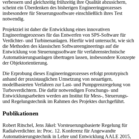
verbessern und gleichzeitig frühzeitig ihre Qualität abzusichern,
scheint ein Überdenken des bisherigen Engineeringprozesses
insbesondere für Steuerungssoftware einschließlich ihres Test
notwendig.
Projektziel ist daher die Entwicklung eines innovativen
Engineeringprozesses für das Entwerfen von SPS-Software für
Verdichter- und Turbinenanlagen. Hierfür wird untersucht, wie sich
die Methoden des klassischen Softwareengineerings auf die
Entwicklung von Steuerungssoftware für verfahrenstechnische
Automatisierungsanlagen übertragen lassen, insbesondere Konzepte
der Objektorientierung.
Die Erprobung dieses Engineeringprozesses erfolgt prototypisch
anhand der praxistauglichen Umsetzung von neuartigen,
modellbasierten Verfahren zur Last- und Pumpgrenzregelung von
Turboverdichtern. Die dafür notwendigen Forschungs- und
Entwicklungsarbeiten werden am Institut für Mess-, Steuerungs-
und Regelungstechnik im Rahmen des Projektes durchgeführt.
Publikationen
Robert Ritschel, Jens Jäkel: Vorsteuerungsbasierte Regelung für
Radialverdichter. in: Proc. 12. Konferenz für Angewandte
Automatisierungstechnik in Lehre und Entwicklung AALE 2015,