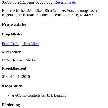
05./06.03.2015, Jena, S. 223-232.
ResearchGate
Robert Ritschel, Jens Jäkel, Rico Schulze: Vorsteuerungsbasierte
Regelung für Radialverdichter. atp edition, 3/2016, S. 44-53
Projektdaten
Projektleiter
Prof. Dr.-Ing. Jens Jäkel
Mitarbeiter
M. Sc. Robert Ritschel
Projektlaufzeit
01/2014 - 11/2016
Kooperation
AviComp Controls GmbH, Leipzig
Förderung