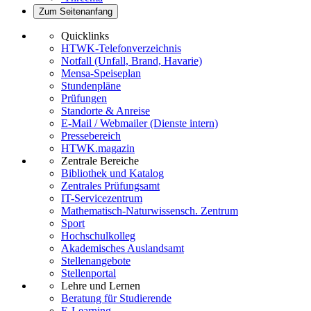
Zum Seitenanfang
Quicklinks
HTWK-Telefonverzeichnis
Notfall (Unfall, Brand, Havarie)
Mensa-Speiseplan
Stundenpläne
Prüfungen
Standorte & Anreise
E-Mail / Webmailer (Dienste intern)
Pressebereich
HTWK.magazin
Zentrale Bereiche
Bibliothek und Katalog
Zentrales Prüfungsamt
IT-Servicezentrum
Mathematisch-Naturwissensch. Zentrum
Sport
Hochschulkolleg
Akademisches Auslandsamt
Stellenangebote
Stellenportal
Lehre und Lernen
Beratung für Studierende
E-Learning