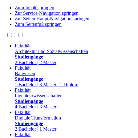
Zum Inhalt springen
Zur Service-Navigation springen
Zur Seiten Haupt-Navigation springen
Zum Seitenfuß springen
Fakultät
Architektur und Sozialwissenschaften
Studiengänge
2 Bachelor | 2 Master
Fakultät
Bauwesen
Studiengänge
1 Bachelor | 3 Master | 1 Diplom
Fakultät
Ingenieurwissenschaften
Studiengänge
4 Bachelor | 3 Master
Fakultät
Digitale Transformation
Studiengänge
2 Bachelor | 1 Master
Fakultät