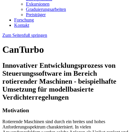
Exkursionen
Graduierungsarbeiten
Preisträger
Forschung
Kontakt
Zum Seitenfuß springen
CanTurbo
Innovativer Entwicklungsprozess von
Steuerungssoftware im Bereich
rotierender Maschinen - beispielhafte
Umsetzung für modellbasierte
Verdichterregelungen
Motivation
Rotierende Maschinen sind durch ein breites und hohes
Anforderungsspektrum charakterisiert. In vielen